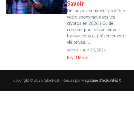
Savoir
Découvrez comment protéger
votre anonymat dans les
cryptos en 2026 ! Guide
complet pour sécuriser vos
transactions et préserver votre
vie privée....
admin
juin 20, 2026
Read More
Copyright © 2026 CiberPost | Réalisé par
Magazine d'actualités X