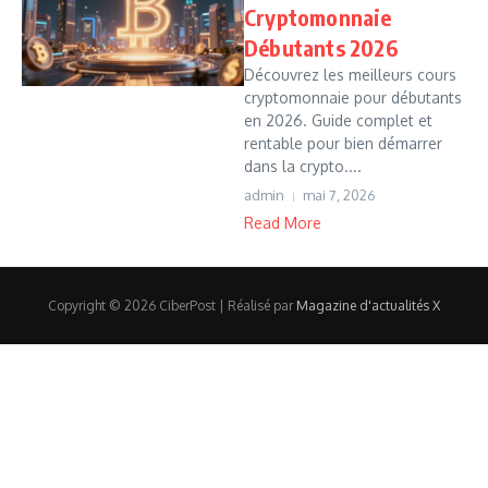
Cryptomonnaie
Débutants 2026
Découvrez les meilleurs cours
cryptomonnaie pour débutants
en 2026. Guide complet et
rentable pour bien démarrer
dans la crypto....
admin
mai 7, 2026
Read More
Copyright © 2026 CiberPost | Réalisé par
Magazine d'actualités X