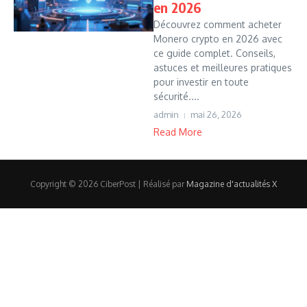
en 2026
Découvrez comment acheter
Monero crypto en 2026 avec
ce guide complet. Conseils,
astuces et meilleures pratiques
pour investir en toute
sécurité....
admin
mai 26, 2026
Read More
Copyright © 2026 CiberPost | Réalisé par
Magazine d'actualités X