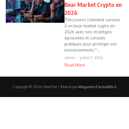
Bear Market Crypto en
2026
"Découvrez comment survivre
à un bear market crypto en
2026 avec nos stratégies
éprouvées et conseils
pratiques pour protéger vos
investissements."...
admin
juillet 7, 2026
Read More
Copyright © 2026 CiberPost | Réalisé par
Magazine d'actualités X