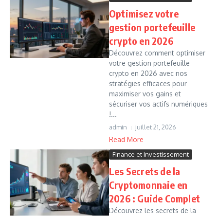
Optimisez votre
gestion portefeuille
crypto en 2026
Découvrez comment optimiser
votre gestion portefeuille
crypto en 2026 avec nos
stratégies efficaces pour
maximiser vos gains et
sécuriser vos actifs numériques
!...
admin
juillet 21, 2026
Read More
Finance et Investissement
Les Secrets de la
Cryptomonnaie en
2026 : Guide Complet
Découvrez les secrets de la