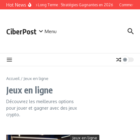
Aller au contenu
Hot News
Crypto Long Terme : Stratégies Gagnantes en 2026
Comment min
CiberPost
Menu
Accueil
/
Jeux en ligne
Jeux en ligne
Découvrez les meilleures options
pour jouer et gagner avec des jeux
crypto.
Jeux en ligne