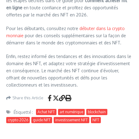
les étapes décrites dans ce guide pour
comment acheter nft
en ligne
en toute confiance et profitez des opportunités
offertes par le marché des NFT en 2026.
Pour les débutants, consultez notre
débuter dans la crypto
monnaie
pour des conseils supplémentaires sur la façon de
démarrer dans le monde des cryptomonnaies et des NFT.
Enfin, restez informé des tendances et des innovations dans le
domaine des NFT, et adaptez votre stratégie d’investissement
en conséquence. Le marché des NFT continue d’évoluer,
offrant de nouvelles opportunités et défis pour les
collectionneurs et les investisseurs.
Share this Article
Étiquetté :
Achat NFT
art numérique
blockchain
crypto 2026
guide NFT
investissement NFT
NFT