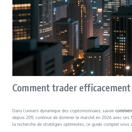
Comment trader efficacement
Dans l’univers dynamique des cryptomonnaies, savoir
comment 
depuis 2011, continue de dominer le marché en 2026 avec ses f
la recherche de stratégies optimisées, ce guide complet vous a