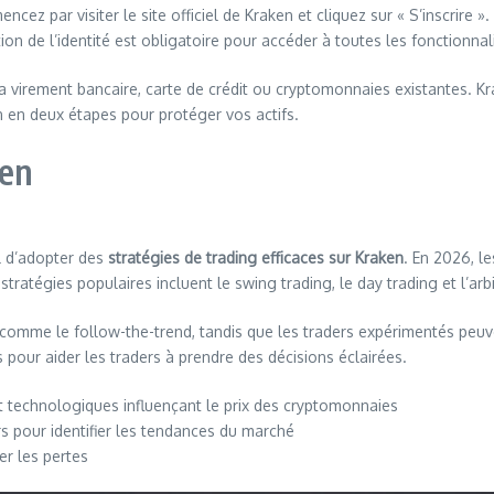
ez par visiter le site officiel de Kraken et cliquez sur « S’inscrire 
on de l’identité est obligatoire pour accéder à toutes les fonctionnal
a virement bancaire, carte de crédit ou cryptomonnaies existantes. 
ion en deux étapes pour protéger vos actifs.
ken
el d’adopter des
stratégies de trading efficaces sur Kraken
. En 2026, l
ratégies populaires incluent le swing trading, le day trading et l’arb
comme le follow-the-trend, tandis que les traders expérimentés peu
pour aider les traders à prendre des décisions éclairées.
t technologiques influençant le prix des cryptomonnaies
rs pour identifier les tendances du marché
er les pertes