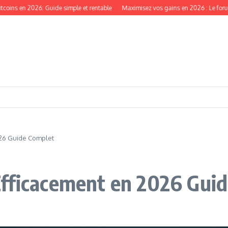
 2026: Guide simple et rentable
Maximisez vos gains en 2026 : Le forum crypt
026 Guide Complet
Efficacement en 2026 Gui