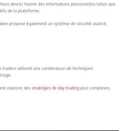
». Vous devrez fournir des informations personnelles telles que
ités de la plateforme.
Kraken propose également un système de sécurité avancé,
es traders utilisent une combinaison de techniques
itrage.
vent explorer des
stratégies de day trading
plus complexes.