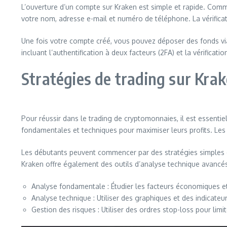
L’ouverture d’un compte sur Kraken est simple et rapide. Commenc
votre nom, adresse e-mail et numéro de téléphone. La vérificati
Une fois votre compte créé, vous pouvez déposer des fonds vi
incluant l’authentification à deux facteurs (2FA) et la vérificat
Stratégies de trading sur Kra
Pour réussir dans le trading de cryptomonnaies, il est essenti
fondamentales et techniques pour maximiser leurs profits. Les st
Les débutants peuvent commencer par des stratégies simples 
Kraken offre également des outils d’analyse technique avancés 
Analyse fondamentale : Étudier les facteurs économiques e
Analyse technique : Utiliser des graphiques et des indicateu
Gestion des risques : Utiliser des ordres stop-loss pour limit