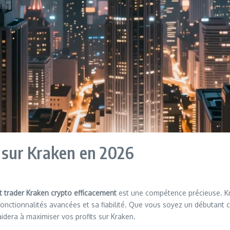
 sur Kraken en 2026
trader Kraken crypto efficacement
est une compétence précieuse. Kr
onctionnalités avancées et sa fiabilité. Que vous soyez un débutant
idera à maximiser vos profits sur Kraken.