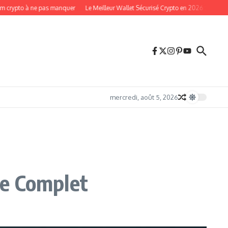
o à ne pas manquer
Le Meilleur Wallet Sécurisé Crypto en 2026 : Guide Complet
mercredi, août 5, 2026
de Complet