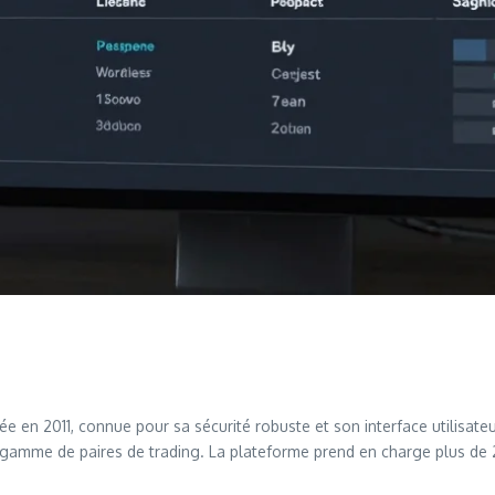
n 2011, connue pour sa sécurité robuste et son interface utilisateur i
large gamme de paires de trading. La plateforme prend en charge plus