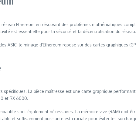
reum
r le réseau Ethereum en résolvant des problèmes mathématiques comp
ivité est essentielle pour la sécurité et la décentralisation du réseau
des ASIC, le minage d’Ethereum repose sur des cartes graphiques (GPU).
e
s spécifiques. La pièce maîtresse est une carte graphique performan
30 et RX 6000.
mpatible sont également nécessaires. La mémoire vive (RAM) doit êt
table et suffisamment puissante est cruciale pour éviter les surcharg