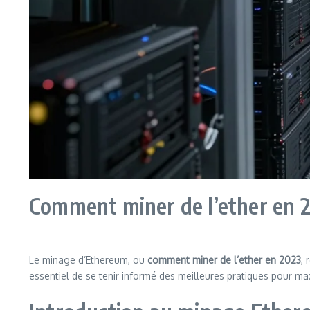
Comment miner de l’ether en 2
Le minage d’Ethereum, ou
comment miner de l’ether en 2023
, 
essentiel de se tenir informé des meilleures pratiques pour 