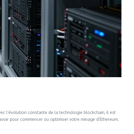
ec l’évolution constante de la technologie blockchain, il est
 savoir pour commencer ou optimiser votre minage d’Ethereum.