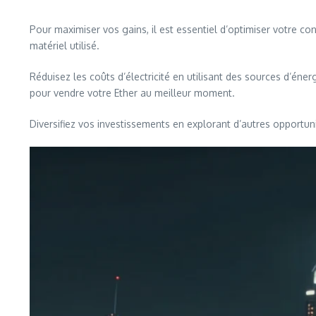
Pour maximiser vos gains, il est essentiel d’optimiser votre con
matériel utilisé.
Réduisez les coûts d’électricité en utilisant des sources d’én
pour vendre votre Ether au meilleur moment.
Diversifiez vos investissements en explorant d’autres opport