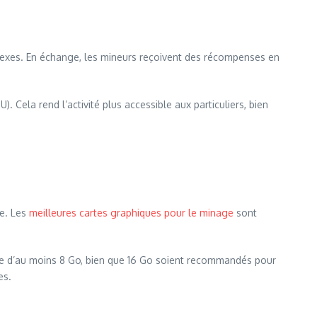
lexes. En échange, les mineurs reçoivent des récompenses en
.
 Cela rend l’activité plus accessible aux particuliers, bien
te. Les
meilleures cartes graphiques pour le minage
sont
re d’au moins 8 Go, bien que 16 Go soient recommandés pour
es.