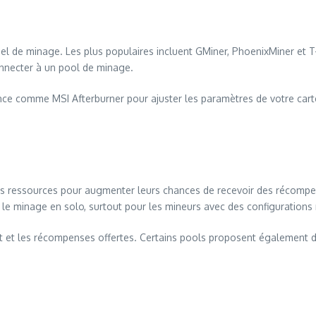
ciel de minage. Les plus populaires incluent GMiner, PhoenixMiner et 
onnecter à un pool de minage.
ance comme MSI Afterburner pour ajuster les paramètres de votre carte
 ressources pour augmenter leurs chances de recevoir des récompens
 le minage en solo, surtout pour les mineurs avec des configuration
nt et les récompenses offertes. Certains pools proposent également