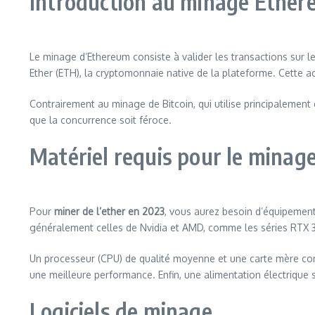
Introduction au minage Ethe
Le minage d’Ethereum consiste à valider les transactions su
Ether (ETH), la cryptomonnaie native de la plateforme. Cette act
Contrairement au minage de Bitcoin, qui utilise principalement 
que la concurrence soit féroce.
Matériel requis pour le minag
Pour
miner de l’ether en 2023
, vous aurez besoin d’équipement
généralement celles de Nvidia et AMD, comme les séries RTX 
Un processeur (CPU) de qualité moyenne et une carte mère co
une meilleure performance. Enfin, une alimentation électrique s
Logiciels de minage