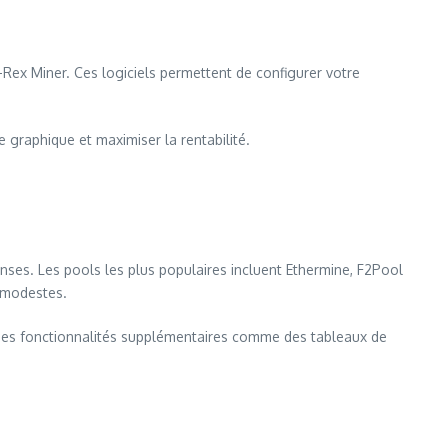
T-Rex Miner. Ces logiciels permettent de configurer votre
 graphique et maximiser la rentabilité.
es. Les pools les plus populaires incluent Ethermine, F2Pool
s modestes.
 des fonctionnalités supplémentaires comme des tableaux de