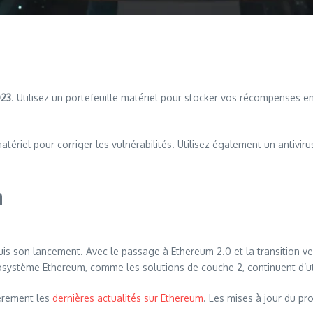
023
. Utilisez un portefeuille matériel pour stocker vos récompenses en
tériel pour corriger les vulnérabilités. Utilisez également un antivi
m
son lancement. Avec le passage à Ethereum 2.0 et la transition vers
osystème Ethereum, comme les solutions de couche 2, continuent d’uti
ièrement les
dernières actualités sur Ethereum
. Les mises à jour du pro