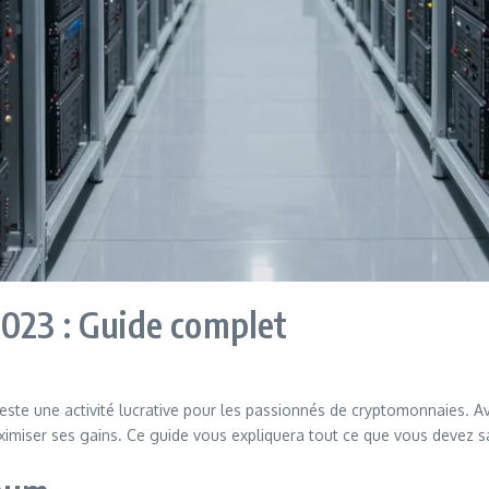
023 : Guide complet
reste une activité lucrative pour les passionnés de cryptomonnaies. Av
maximiser ses gains. Ce guide vous expliquera tout ce que vous devez