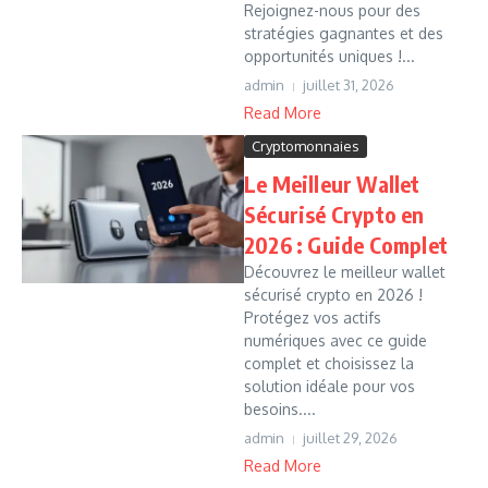
Rejoignez-nous pour des
stratégies gagnantes et des
opportunités uniques !...
admin
juillet 31, 2026
Read More
Cryptomonnaies
Le Meilleur Wallet
Sécurisé Crypto en
2026 : Guide Complet
Découvrez le meilleur wallet
sécurisé crypto en 2026 !
Protégez vos actifs
numériques avec ce guide
complet et choisissez la
solution idéale pour vos
besoins....
admin
juillet 29, 2026
Read More