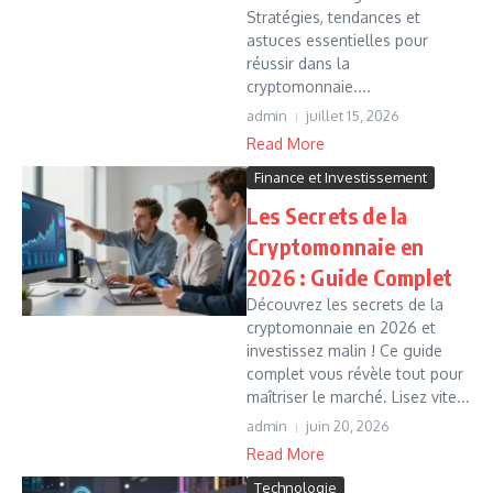
Stratégies, tendances et
astuces essentielles pour
réussir dans la
cryptomonnaie....
admin
juillet 15, 2026
Read More
Finance et Investissement
Les Secrets de la
Cryptomonnaie en
2026 : Guide Complet
Découvrez les secrets de la
cryptomonnaie en 2026 et
investissez malin ! Ce guide
complet vous révèle tout pour
maîtriser le marché. Lisez vite...
admin
juin 20, 2026
Read More
Technologie