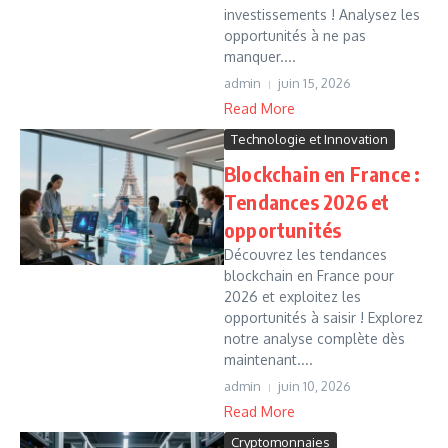
investissements ! Analysez les
opportunités à ne pas
manquer....
admin
juin 15, 2026
Read More
Technologie et Innovation
Blockchain en France :
Tendances 2026 et
opportunités
Découvrez les tendances
blockchain en France pour
2026 et exploitez les
opportunités à saisir ! Explorez
notre analyse complète dès
maintenant....
admin
juin 10, 2026
Read More
Cryptomonnaies